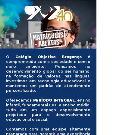
O
Colégio Objetivo Bragança
é
comprometido com a sociedade e com o
meio ambiente. Pensamos no
desenvolvimento global do ser humano,
na formação de valores, nas línguas,
investimos em tecnologia educacional e
mantemos um padrão de atendimento
personalizado.
Oferecemos
PERÍODO INTEGRAL
, ensino
infantil, fundamental I e II e ensino médio,
tudo em um espaço especialmente
projetado para o desenvolvimento
educacional e social.
Contamos com uma equipe altamente
preparada para garantir uma experiência