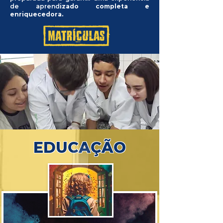
de aprend
izado completa e
enriquecedora.
EDUCAÇÃO